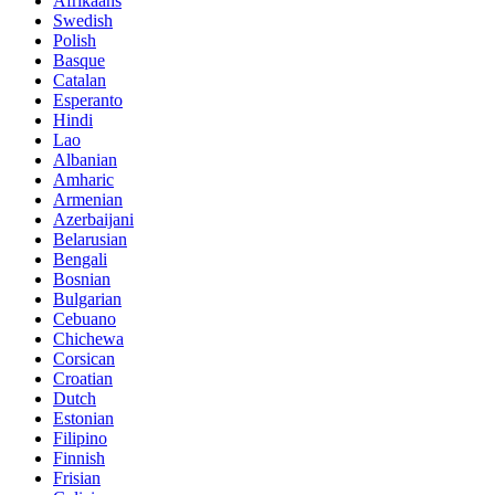
Afrikaans
Swedish
Polish
Basque
Catalan
Esperanto
Hindi
Lao
Albanian
Amharic
Armenian
Azerbaijani
Belarusian
Bengali
Bosnian
Bulgarian
Cebuano
Chichewa
Corsican
Croatian
Dutch
Estonian
Filipino
Finnish
Frisian