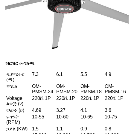
ዝርዝር መግለጫ
ዲያሜትር
7.3
6.1
5.5
4.9
(ሜ)
ሞዴል
OM-
OM-
OM-
OM-
PMSM-24
PMSM-20
PMSM-18
PMSM-16
Voltage
220ቪ 1P
220ቪ 1P
220ቪ 1P
220ቪ 1P
ልቴጅ (v)
የአሁኑ (ሀ)
4.69
3.27
4.1
3.6
ፍጥነት
10-55
10-60
10-65
10-75
(RPM)
ኃይል (KW)
1.5
1.1
0.9
0.8