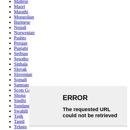
Maltese
Maori
Marathi
Mongolian
Burmese
Nepali
Norwegian
Pashto
Persian
Punjabi
Serbian
Sesotho
Sinhala
Slovak
Slovenian
Somali
Samoan
Scots Gaelic
Shona
Sindhi
Sundanese
Swahili
Tajik
Tamil
Telugu