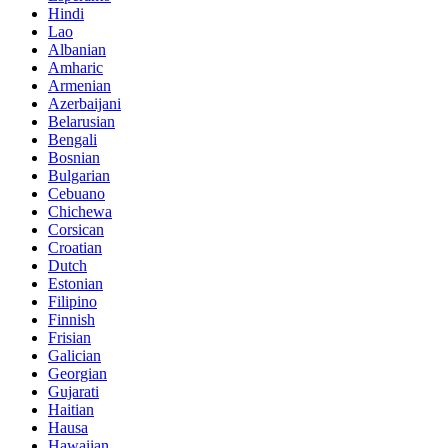
Hindi
Lao
Albanian
Amharic
Armenian
Azerbaijani
Belarusian
Bengali
Bosnian
Bulgarian
Cebuano
Chichewa
Corsican
Croatian
Dutch
Estonian
Filipino
Finnish
Frisian
Galician
Georgian
Gujarati
Haitian
Hausa
Hawaiian