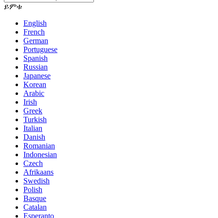
ይምቱ
English
French
German
Portuguese
Spanish
Russian
Japanese
Korean
Arabic
Irish
Greek
Turkish
Italian
Danish
Romanian
Indonesian
Czech
Afrikaans
Swedish
Polish
Basque
Catalan
Esperanto