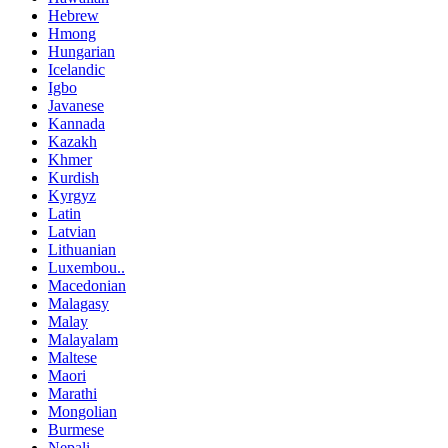
Hebrew
Hmong
Hungarian
Icelandic
Igbo
Javanese
Kannada
Kazakh
Khmer
Kurdish
Kyrgyz
Latin
Latvian
Lithuanian
Luxembou..
Macedonian
Malagasy
Malay
Malayalam
Maltese
Maori
Marathi
Mongolian
Burmese
Nepali