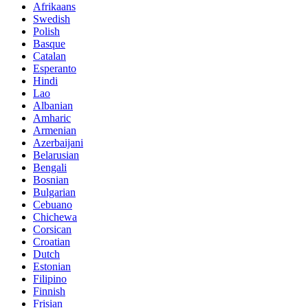
Afrikaans
Swedish
Polish
Basque
Catalan
Esperanto
Hindi
Lao
Albanian
Amharic
Armenian
Azerbaijani
Belarusian
Bengali
Bosnian
Bulgarian
Cebuano
Chichewa
Corsican
Croatian
Dutch
Estonian
Filipino
Finnish
Frisian