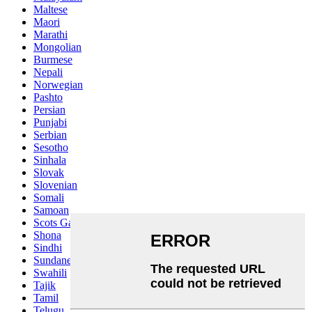
Maltese
Maori
Marathi
Mongolian
Burmese
Nepali
Norwegian
Pashto
Persian
Punjabi
Serbian
Sesotho
Sinhala
Slovak
Slovenian
Somali
Samoan
Scots Gaelic
Shona
Sindhi
Sundanese
Swahili
Tajik
Tamil
Telugu